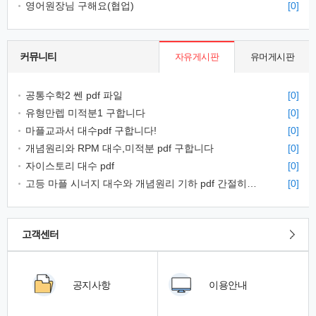
영어원장님 구해요(협업)
[0]
커뮤니티
자유게시판
유머게시판
공통수학2 쎈 pdf 파일
[0]
유형만렙 미적분1 구합니다
[0]
마플교과서 대수pdf 구합니다!
[0]
개념원리와 RPM 대수,미적분 pdf 구합니다
[0]
자이스토리 대수 pdf
[0]
고등 마플 시너지 대수와 개념원리 기하 pdf 간절히 구해봅니다...
[0]
고객센터
공지사항
이용안내