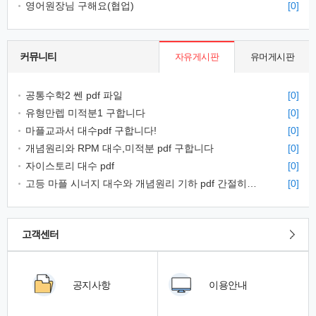
영어원장님 구해요(협업)
[0]
커뮤니티
자유게시판
유머게시판
공통수학2 쎈 pdf 파일
[0]
유형만렙 미적분1 구합니다
[0]
마플교과서 대수pdf 구합니다!
[0]
개념원리와 RPM 대수,미적분 pdf 구합니다
[0]
자이스토리 대수 pdf
[0]
고등 마플 시너지 대수와 개념원리 기하 pdf 간절히 구해봅니다...
[0]
고객센터
공지사항
이용안내