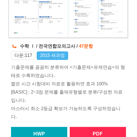
수학 Ⅰ / 전국연합모의고사 /
47문항
다운:117
2015 새과정
기출문제를 꼼꼼히 분류하여 <기출문제+유제연습>의 형
태로 수록하였습니다.
짧은 시간 시험대비 자료로 활용하면 효과 100%
[BASIC] : 2~3점 문제를 출제유형별로 분류/구성한 자료
입니다.
마스터시 최소 2등급 확보가 가능하도록 구성하였습니
다.
HWP
PDF