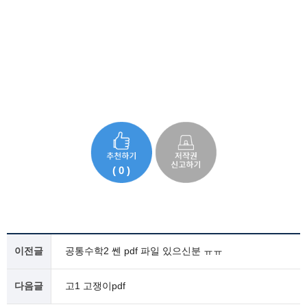
( 0 )
이전글
공통수학2 쎈 pdf 파일 있으신분 ㅠㅠ
다음글
고1 고쟁이pdf