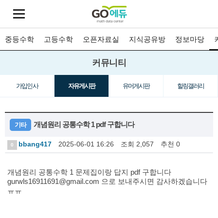
중등수학
고등수학
오픈자료실
지식공유방
정보마당
커뮤니티
가입인사
자유게시판
유머게시판
힐링갤러리
개념원리 공통수학 1 pdf 구합니다
기타
bbang417
2025-06-01 16:26
조회 2,057
추천 0
0
개념원리 공통수학 1 문제집이랑 답지 pdf 구합니다
gurwls16911691@gmail.com 으로 보내주시면 감사하겠습니다
ㅠㅠ