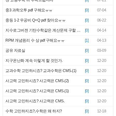
중3 과학오투 pdf 구해요ㅠㅠ
[0]
07-04
중등 1-2 우공비 Q+Q pdf 찾아요ㅠㅠ
[0]
06-22
지수로그버젼 기탄수학같은 계산문제 구할 수 없을까요?!
[0]
04-14
RPM 개념원리 수 상 pdf 구해요ㅠㅠ
[1]
04-13
공유 자료실
[0]
03-09
지구온난화 계속 이렇게 할 것인가.
[0]
12-20
교과수학 고민하시죠? 교과수학은 CMS.(1)
[0]
12-20
사고력 고민하시죠? 사고력은 CMS.(2)
[0]
12-20
사고력 고민하시죠? 사고력은 CMS.(1)
[0]
12-20
사고력 고민하시죠? 사고력은 CMS.
[0]
12-20
수학 고민하지죠?,수학은 왜 하지?
[0]
12-18