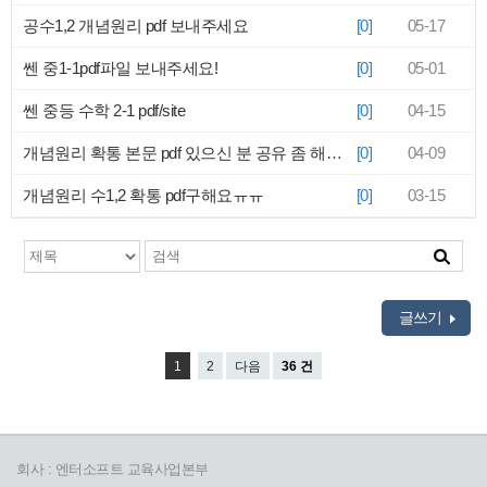
공수1,2 개념원리 pdf 보내주세요
[0]
05-17
쎈 중1-1pdf파일 보내주세요!
[0]
05-01
쎈 중등 수학 2-1 pdf/site
[0]
04-15
개념원리 확통 본문 pdf 있으신 분 공유 좀 해주세요 ㅠㅠ!!
[0]
04-09
개념원리 수1,2 확통 pdf구해요ㅠㅠ
[0]
03-15
글쓰기
1
2
다음
36 건
회사 : 엔터소프트 교육사업본부