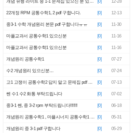
개념 유형 라이트 중 1-1 문제집 있으신 분 있나요? 급해요ㅜㅜ
[0]
12-28
22개정 RPM 공통수학1, 2 pdf 구합니다.
[0]
12-13
중3-1 수학 개념원리 본문 pdf 구합니다ㅠㅠ
[0]
11-30
마플교과서 공통수학1 있으신분
[0]
11-16
마플교과서 공통수학1 있으신분
[0]
11-16
개념원리 공통수학1
[0]
07-27
수2 개념원리 있으신분…
[0]
07-24
고1 고쟁이 공통수학2 답지 말고 문제집 pdf 파일 있으신분 보내주세요ㅠㅠ
[0]
07-13
쎈 수1 수2 화통 부탁드립니다
[0]
07-02
중3-1 쎈, 중 3-2 rpm 부탁드립니다!!!!!!!
[0]
06-18
개념원리 공통수학1 , 마플시너지 공통수학1 pdf좀 보내주세요 ㅠㅠ
[0]
05-31
개념원리 중 3-1 pdf 구합니다
[0]
05-29