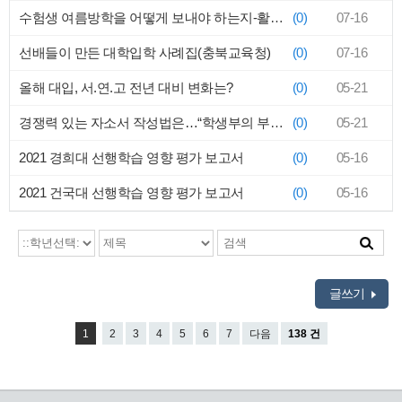
수험생 여름방학을 어떻게 보내야 하는지-활용 전략
(0)
07-16
선배들이 만든 대학입학 사례집(충북교육청)
(0)
07-16
올해 대입, 서.연.고 전년 대비 변화는?
(0)
05-21
경쟁력 있는 자소서 작성법은…“학생부의 부족한 점을 보완하라”
(0)
05-21
2021 경희대 선행학습 영향 평가 보고서
(0)
05-16
2021 건국대 선행학습 영향 평가 보고서
(0)
05-16
글쓰기
1
2
3
4
5
6
7
다음
138 건