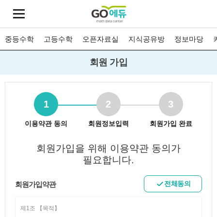
중등수학
고등수학
오픈자료실
지식공유방
정보마당
회원 가입
1
2
3
이용약관 동의
회원정보입력
회원가입 완료
회원가입을 위해 이용약관 동의가
필요합니다.
전체동의
회원가입약관
제
1
조
【
목적
】