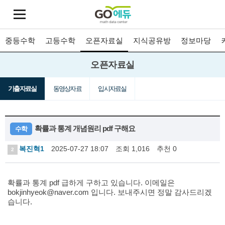
중등수학
고등수학
오픈자료실
지식공유방
정보마당
오픈자료실
기출자료실
동영상자료
입시자료실
확률과 통계 개념원리 pdf 구해요
수학
복진혁1
2025-07-27 18:07
조회 1,016
추천 0
2
확률과 통계 pdf 급하게 구하고 있습니다. 이메일은
bokjinhyeok@naver.com 입니다. 보내주시면 정말 감사드리겠
습니다.