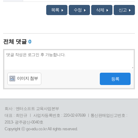
목록
수정
삭제
신고
전체 댓글
0
이미지 첨부
등록
회사 : 엔터소프트 교육사업본부
대표 : 최안규 ㅣ 사업자등록번호 : 220-02-97699 ㅣ통신판매업신고번호 :
2013- 광주광산-0040호
Copyright ⓒ go-edu.co.kr All rights reserved.