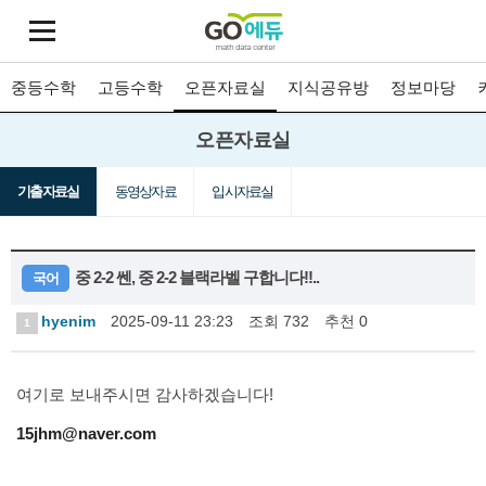
중등수학
고등수학
오픈자료실
지식공유방
정보마당
오픈자료실
기출자료실
동영상자료
입시자료실
중 2-2 쎈, 중 2-2 블랙라벨 구합니다!!..
국어
hyenim
2025-09-11 23:23
조회 732
추천 0
1
여기로 보내주시면 감사하겠습니다!
15jhm@naver.com