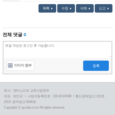
목록
수정
삭제
신고
전체 댓글
0
이미지 첨부
등록
회사 : 엔터소프트 교육사업본부
대표 : 최안규 ㅣ 사업자등록번호 : 220-02-97699 ㅣ통신판매업신고번호 :
2013- 광주광산-0040호
Copyright ⓒ go-edu.co.kr All rights reserved.