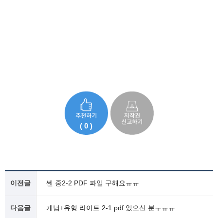
( 0 )
이전글
쎈 중2-2 PDF 파일 구해요ㅠㅠ
다음글
개념+유형 라이트 2-1 pdf 있으신 분ㅜㅠㅠ