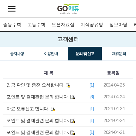
중등수학
고등수학
오픈자료실
지식공유방
정보마당
고객센터
공지사항
이용안내
문의 및 신고
제휴문의
제 목
등록일
입금 확인 및 충전 요청합니다.
[1]
2024-04-25
포인트 및 결제관련 문의 합니다.
[3]
2024-04-24
자료 오류신고 합니다.
[1]
2024-04-24
포인트 및 결제관련 문의 합니다.
[1]
2024-04-24
포인트 및 결제관련 문의 합니다.
[1]
2024-04-21