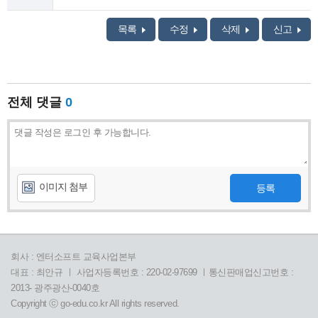
목록
수정
삭제
신고
전체 댓글
0
이미지 첨부
등록
회사 : 엔터소프트 교육사업본부
대표 : 최안규 ㅣ 사업자등록번호 : 220-02-97699 ㅣ통신판매업신고번호 :
2013- 광주광산-0040호
Copyright ⓒ go-edu.co.kr All rights reserved.