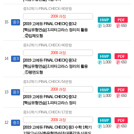
중3-2학기 / FINAL CHECK / 40문항
2009 과정
15
중 3
[2019 고에듀 FINAL CHECK] 중3-2
1,000
650
[핵심유형연습] 3.피타고라스 정리의 활용
_②입체도형
중3-2학기 / FINAL CHECK / 40문항
2009 과정
14
중 3
[2019 고에듀 FINAL CHECK] 중3-2
1,000
650
[핵심유형연습] 2.피타고라스 정리의 활용
_①평면도형
중3-2학기 / FINAL CHECK / 54문항
2009 과정
13
중 3
1,000
650
[2019 고에듀 FINAL CHECK] 중3-2
[핵심유형연습] 1.피타고라스 정리
중3-1학기 / FINAL CHECK / 17문항
2009 과정
12
중 3
1,000
650
[2019 고에듀 FINAL CHECK] 중3 수학 1학기
기말고사 [심화유형연습] 8.대푯값과 산포도