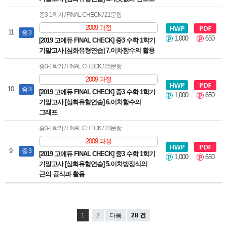
중3-1학기 / FINAL CHECK / 21문항
2009 과정
11
중 3
1,000
650
[2019 고에듀 FINAL CHECK] 중3 수학 1학기
기말고사 [심화유형연습] 7.이차함수의 활용
중3-1학기 / FINAL CHECK / 25문항
2009 과정
10
중 3
[2019 고에듀 FINAL CHECK] 중3 수학 1학기
1,000
650
기말고사 [심화유형연습] 6.이차함수의
그래프
중3-1학기 / FINAL CHECK / 23문항
2009 과정
9
중 3
[2019 고에듀 FINAL CHECK] 중3 수학 1학기
1,000
650
기말고사 [심화유형연습] 5.이차방정식의
근의 공식과 활용
1
2
다음
28 건