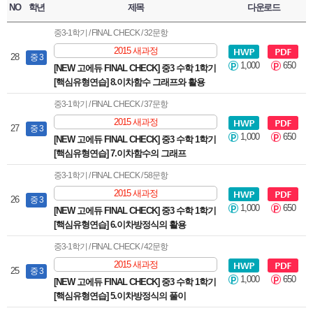
NO
학년
제목
다운로드
중3-1학기 / FINAL CHECK / 32문항
2015 새과정
28
중 3
1,000
650
[NEW 고에듀 FINAL CHECK] 중3 수학 1학기
[핵심유형연습] 8.이차함수 그래프와 활용
중3-1학기 / FINAL CHECK / 37문항
2015 새과정
27
중 3
1,000
650
[NEW 고에듀 FINAL CHECK] 중3 수학 1학기
[핵심유형연습] 7.이차함수의 그래프
중3-1학기 / FINAL CHECK / 58문항
2015 새과정
26
중 3
1,000
650
[NEW 고에듀 FINAL CHECK] 중3 수학 1학기
[핵심유형연습] 6.이차방정식의 활용
중3-1학기 / FINAL CHECK / 42문항
2015 새과정
25
중 3
1,000
650
[NEW 고에듀 FINAL CHECK] 중3 수학 1학기
[핵심유형연습] 5.이차방정식의 풀이