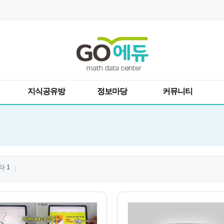
지식공유방
정보마당
커뮤니티
타
1