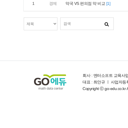
1
경제
약국 VS 편의점 약 비교
[1]
회사 : 엔터소프트 교육사
대표 : 최안규 ㅣ 사업자등록번
Copyright ⓒ go-edu.co.kr Al