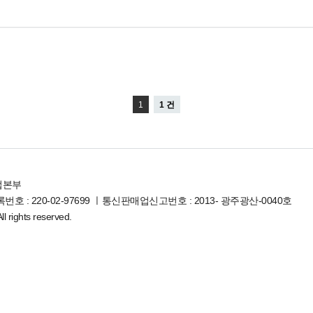
1
1 건
업본부
호 : 220-02-97699 ㅣ통신판매업신고번호 : 2013- 광주광산-0040호
l rights reserved.