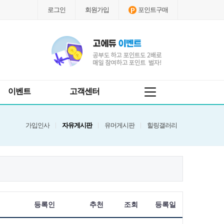
로그인
회원가입
포인트구매
이벤트
고객센터
가입인사
자유게시판
유머게시판
힐링갤러리
등록인
추천
조회
등록일