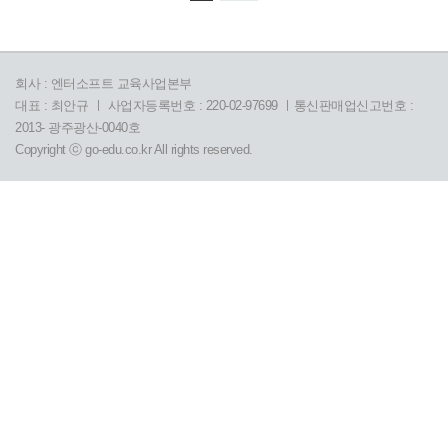
회사 : 엔터소프트 교육사업본부
대표 : 최안규 ㅣ 사업자등록번호 : 220-02-97699 ㅣ통신판매업신고번호 :
2013- 광주광산-0040호
Copyright ⓒ go-edu.co.kr All rights reserved.