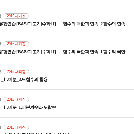
문항
2015 새과정
유형연습 [BASIC] 고2_[수학Ⅱ]_Ⅰ.함수의 극한과 연속_2.함수의 연속
문항
2015 새과정
유형연습 [BASIC] 고2_[수학Ⅱ]_Ⅰ.함수의 극한과 연속_1.함수의 극한
문항
2015 새과정
수학Ⅱ_Ⅱ.미분_2.도함수의 활용
문항
2015 새과정
수학Ⅱ_Ⅱ.미분_1.미분계수와 도함수
문항
2015 새과정