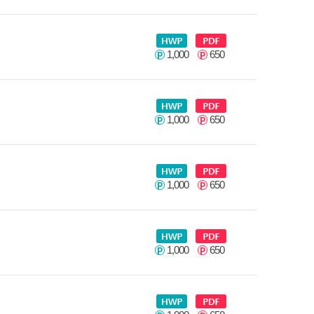
1,000
650
1,000
650
1,000
650
1,000
650