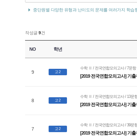
중단원별 다양한 유형과 난이도의 문제를 여러가지 학습
작성글
9
건
NO
학년
수학 Ⅱ / 전국연합모의고사 / 7문
9
고 2
[2019 전국연합모의고사] 기출
수학 Ⅱ / 전국연합모의고사 / 13
8
고 2
[2019 전국연합모의고사] 기출
수학 Ⅱ / 전국연합모의고사 / 39
7
고 2
[2019 전국연합모의고사] 기출