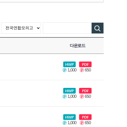
다운로드
1,000
650
1,000
650
1,000
650