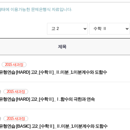
형태에 이용가능한 문제은행식 자료입니다.
제목
항
2015 새과정
유형연습 [HARD] 고2_[수학Ⅱ]_Ⅱ.미분_1.미분계수와 도함수
문항
2015 새과정
유형연습 [HARD] 고2_[수학Ⅱ]_Ⅰ.함수의 극한과 연속
문항
2015 새과정
유형연습 [BASIC] 고2_[수학Ⅱ]_Ⅱ.미분_1.미분계수와 도함수