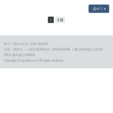
글쓰기
1
1 건
회사 : 엔터소프트 교육사업본부
대표 : 최안규 ㅣ 사업자등록번호 : 220-02-97699 ㅣ통신판매업신고번호 :
2013- 광주광산-0040호
Copyright ⓒ go-edu.co.kr All rights reserved.