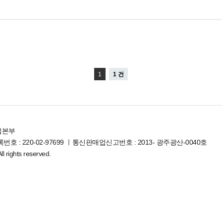
1
1 건
업본부
호 : 220-02-97699 ㅣ통신판매업신고번호 : 2013- 광주광산-0040호
l rights reserved.