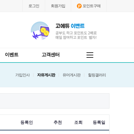
로그인
회원가입
포인트구매
이벤트
고객센터
가입인사
자유게시판
유머게시판
힐링갤러리
등록인
추천
조회
등록일