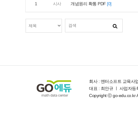
1
시사
개념원리 확통 PDF
[0]
회사 : 엔터소프트 교육사
대표 : 최안규 ㅣ 사업자등록번
Copyright ⓒ go-edu.co.kr Al