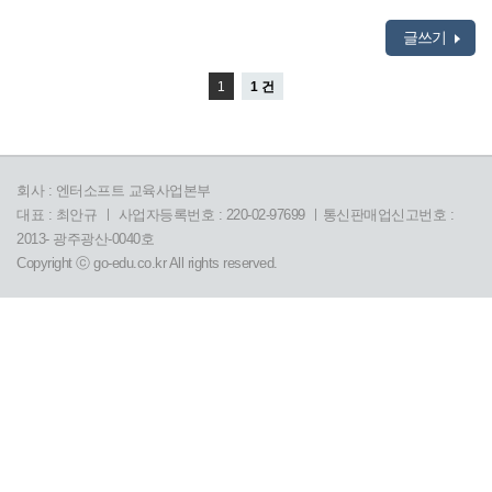
글쓰기
1
1 건
회사 : 엔터소프트 교육사업본부
대표 : 최안규 ㅣ 사업자등록번호 : 220-02-97699 ㅣ통신판매업신고번호 :
2013- 광주광산-0040호
Copyright ⓒ go-edu.co.kr All rights reserved.