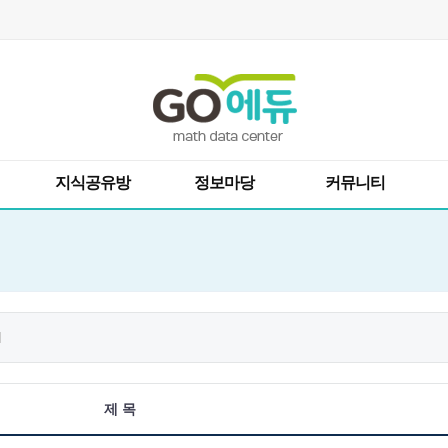
지식공유방
정보마당
커뮤니티
제 목