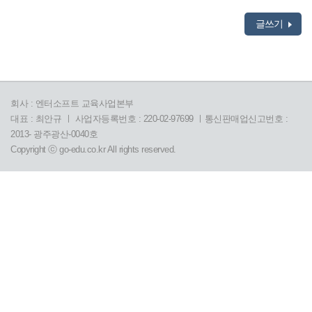
글쓰기
회사 : 엔터소프트 교육사업본부
대표 : 최안규 ㅣ 사업자등록번호 : 220-02-97699 ㅣ통신판매업신고번호 :
2013- 광주광산-0040호
Copyright ⓒ go-edu.co.kr All rights reserved.