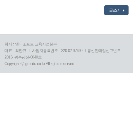
글쓰기
회사 : 엔터소프트 교육사업본부
대표 : 최안규 ㅣ 사업자등록번호 : 220-02-97699 ㅣ통신판매업신고번호 :
2013- 광주광산-0040호
Copyright ⓒ go-edu.co.kr All rights reserved.